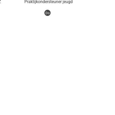
Z
Praktijkondersteuner jeugd
Do