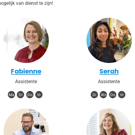
elijk van dienst te zijn!
Fabienne
Serah
Assistente
Assistente
Ma
Di
Do
Vr
Di
Wo
Do
Vr