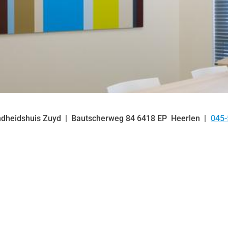
dheidshuis Zuyd
Bautscherweg
84
6418 EP
Heerlen
045
Tel