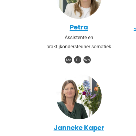
Petra
Assistente en
praktijkondersteuner somatiek
Ma
Di
Wo
Janneke Kaper