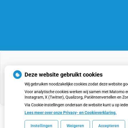
Deze website gebruikt cookies
Wij gebruiken noodzakelijke cookies zodat deze website g
Voor analytische cookies werken wij samen met Matomo en
Instagram, X (Twitter), Qualizorg, Patiëntenvertellen en 
Via Cookie-instellingen onderaan de website kunt u op i
Lees meer over onze Privacy- en Cookieverklaring.
Uw Zorg Online
|
Beheer
Instellingen
Weigeren
Accepteren