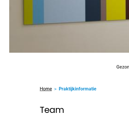
Gezon
Home
Praktijkinformatie
Team