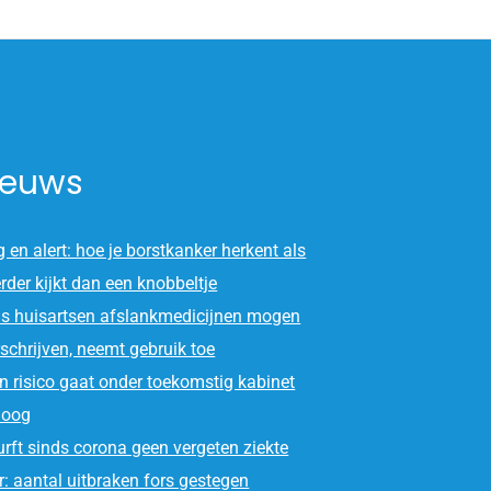
ieuws
 en alert: hoe je borstkanker herkent als
erder kijkt dan een knobbeltje
s huisartsen afslankmedicijnen mogen
schrijven, neemt gebruik toe
n risico gaat onder toekomstig kabinet
oog
rft sinds corona geen vergeten ziekte
: aantal uitbraken fors gestegen